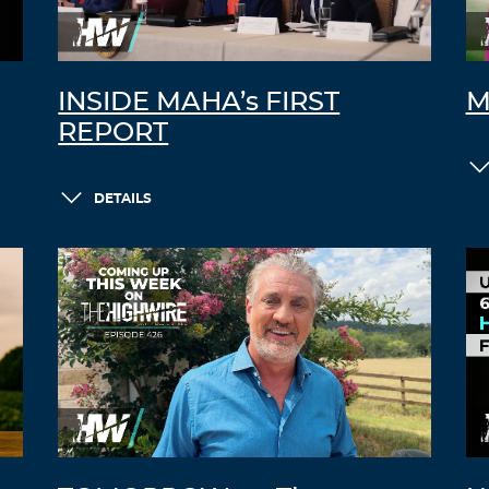
INSIDE MAHA’s FIRST
M
REPORT
DETAILS