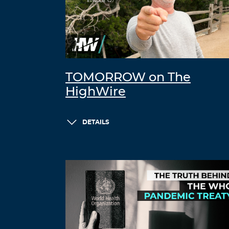
TOMORROW on The
HighWire
DETAILS