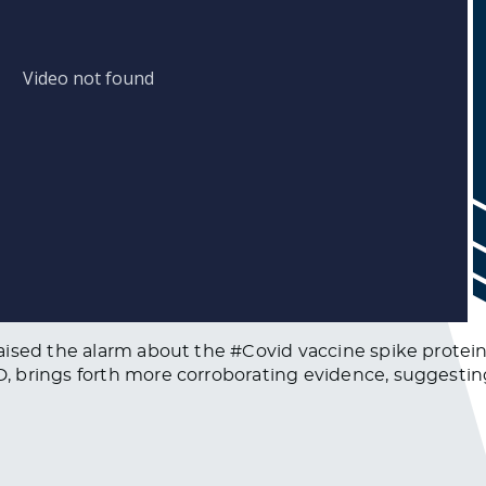
ised the alarm about the #Covid vaccine spike proteins
brings forth more corroborating evidence, suggesting t